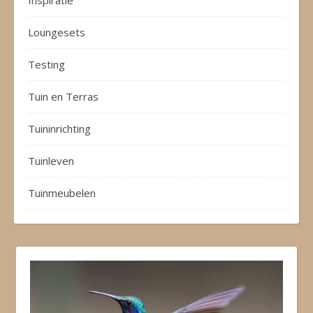
Inspiratie
Loungesets
Testing
Tuin en Terras
Tuininrichting
Tuinleven
Tuinmeubelen