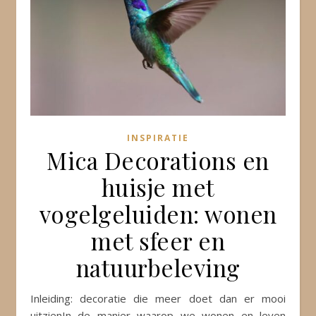
INSPIRATIE
Mica Decorations en
huisje met
vogelgeluiden: wonen
met sfeer en
natuurbeleving
Inleiding: decoratie die meer doet dan er mooi
uitzienIn de manier waarop we wonen en leven