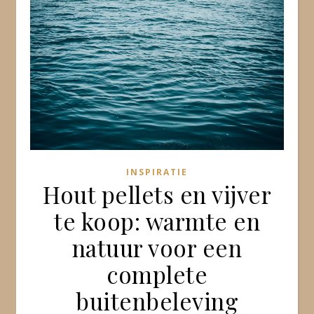
INSPIRATIE
Hout pellets en vijver
te koop: warmte en
natuur voor een
complete
buitenbeleving