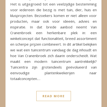
Het is uitgegroeid tot een veelzijdige bestemming
voor iedereen die bezig is met tuin, dier, huis en
klusprojecten. Bezoekers komen er niet alleen voor
producten, maar ook voor ideeën, advies en
inspiratie. In dat brede aanbod neemt Van
Cranenbroek een herkenbare plek in: een
winkelconcept dat functionaliteit, breed assortiment
en scherpe prijzen combineert. In dit artikel bekijken
we wat een tuincentrum vandaag de dag inhoudt en
hoe Van Cranenbroek zich daarin onderscheidt. Wat
maakt een modern tuincentrum aantrekkelijk?
Tuincentra zijn grotendeels geëvolueerd van
eenvoudige plantenkwekerijen naar
totaalconcepten.…
READ MORE