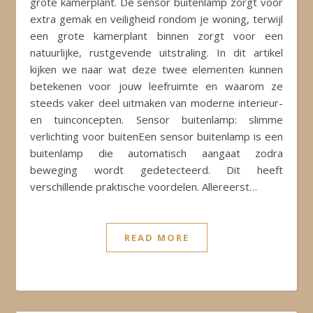
grote kamerplant. De sensor buitenlamp zorgt voor
extra gemak en veiligheid rondom je woning, terwijl
een grote kamerplant binnen zorgt voor een
natuurlijke, rustgevende uitstraling. In dit artikel
kijken we naar wat deze twee elementen kunnen
betekenen voor jouw leefruimte en waarom ze
steeds vaker deel uitmaken van moderne interieur-
en tuinconcepten. Sensor buitenlamp: slimme
verlichting voor buitenEen sensor buitenlamp is een
buitenlamp die automatisch aangaat zodra
beweging wordt gedetecteerd. Dit heeft
verschillende praktische voordelen. Allereerst…
READ MORE