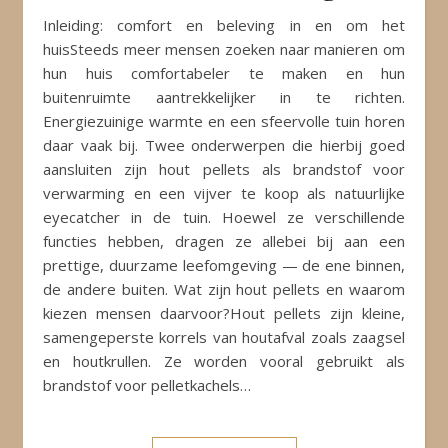
Inleiding: comfort en beleving in en om het
huisSteeds meer mensen zoeken naar manieren om
hun huis comfortabeler te maken en hun
buitenruimte aantrekkelijker in te richten.
Energiezuinige warmte en een sfeervolle tuin horen
daar vaak bij. Twee onderwerpen die hierbij goed
aansluiten zijn hout pellets als brandstof voor
verwarming en een vijver te koop als natuurlijke
eyecatcher in de tuin. Hoewel ze verschillende
functies hebben, dragen ze allebei bij aan een
prettige, duurzame leefomgeving — de ene binnen,
de andere buiten. Wat zijn hout pellets en waarom
kiezen mensen daarvoor?Hout pellets zijn kleine,
samengeperste korrels van houtafval zoals zaagsel
en houtkrullen. Ze worden vooral gebruikt als
brandstof voor pelletkachels…